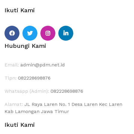
Ikuti Kami
Hubungi Kami
Email:
admin@pdm.net.id
Tlpn:
082228698876
Whatsapp (Admin):
082228698876
Alamat:
JL Raya Laren No. 1 Desa Laren Kec Laren
Kab Lamongan Jawa Timur
Ikuti Kami